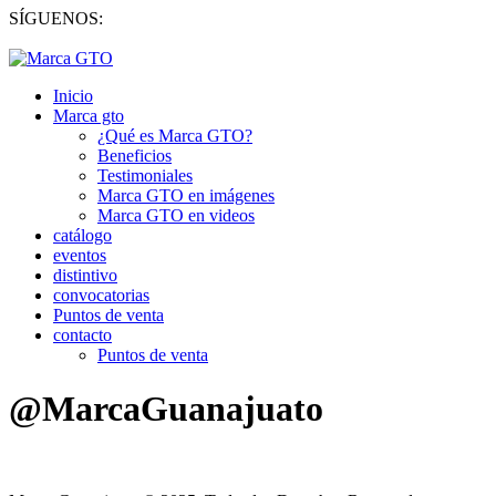
SÍGUENOS:
Inicio
Marca gto
¿Qué es Marca GTO?
Beneficios
Testimoniales
Marca GTO en imágenes
Marca GTO en videos
catálogo
eventos
distintivo
convocatorias
Puntos de venta
contacto
Puntos de venta
@MarcaGuanajuato